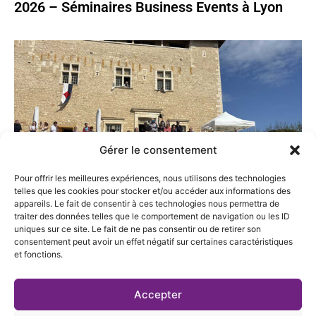
2026 – Séminaires Business Events à Lyon
Gérer le consentement
Pour offrir les meilleures expériences, nous utilisons des technologies
telles que les cookies pour stocker et/ou accéder aux informations des
Salons loisirs et tourisme en famille 2025
appareils. Le fait de consentir à ces technologies nous permettra de
traiter des données telles que le comportement de navigation ou les ID
uniques sur ce site. Le fait de ne pas consentir ou de retirer son
consentement peut avoir un effet négatif sur certaines caractéristiques
et fonctions.
Accepter