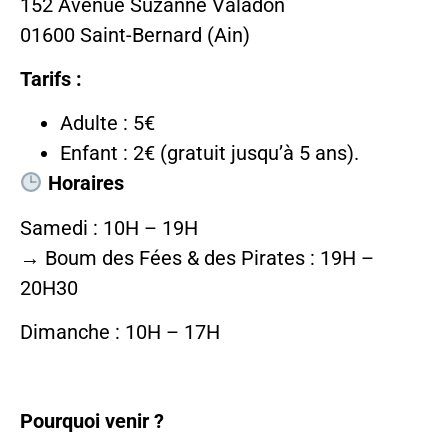
152 Avenue Suzanne Valadon
01600 Saint-Bernard (Ain)
Tarifs :
Adulte : 5€
Enfant : 2€ (gratuit jusqu’à 5 ans).
Horaires
Samedi : 10H – 19H
→ Boum des Fées & des Pirates : 19H –
20H30
Dimanche : 10H – 17H
Pourquoi venir ?