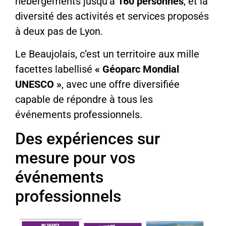
hébergements jusqu’à
160 personnes
, et la
diversité des activités et services proposés
à deux pas de Lyon.
Le Beaujolais, c’est un territoire aux mille
facettes labellisé
« Géoparc Mondial
UNESCO »
, avec une offre diversifiée
capable de répondre à tous les
événements professionnels.
Des expériences sur
mesure pour vos
événements
professionnels