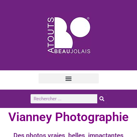
Vianney Photographie
Des photos vraies, belles, impactantes