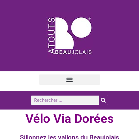
Vélo Via Dorées
Sillonnez les vallons du Beaujolais