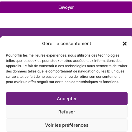
Envoyer
Gérer le consentement
Pour offrir les meilleures expériences, nous utilisons des technologies
telles que les cookies pour stocker et/ou accéder aux informations des
appareils. Le fait de consentir à ces technologies nous permettra de traiter
des données telles que le comportement de navigation ou les ID uniques
sur ce site. Le fait de ne pas consentir ou de retirer son consentement
peut avoir un effet négatif sur certaines caractéristiques et fonctions.
Actualités
Qui sommes-nous
Accepter
Nous Contacter
Refuser
Création de site Beaujolais Pro
Voir les préférences