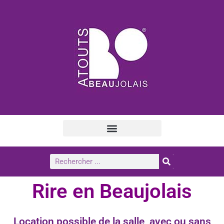
Rire en Beaujolais
Location possible de la salle, avec ou sans