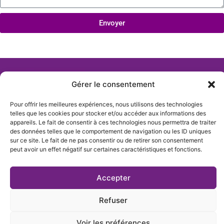
Envoyer
Gérer le consentement
Pour offrir les meilleures expériences, nous utilisons des technologies
telles que les cookies pour stocker et/ou accéder aux informations des
appareils. Le fait de consentir à ces technologies nous permettra de traiter
des données telles que le comportement de navigation ou les ID uniques
sur ce site. Le fait de ne pas consentir ou de retirer son consentement
peut avoir un effet négatif sur certaines caractéristiques et fonctions.
Actualités
Qui sommes-nous
Accepter
Nous Contacter
Refuser
Création de site Beaujolais Pro
Voir les préférences