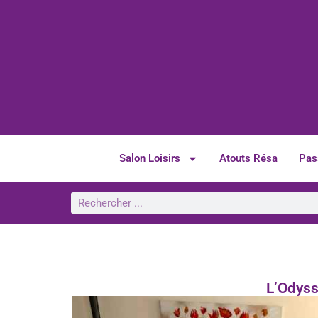
Salon Loisirs
Atouts Résa
Pas
L’Odyss