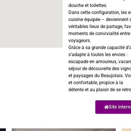
douche et toilettes.
Dans cette configuration, les
cuisine équipée – deviennent 
véritables lieux de partage, fa
moments de convivialité entre
voyageurs.
Grâce à sa grande capacité d’a
s’adapte à toutes les envies :
escapade en amoureux, vacance
séjour de découverte des vign
et paysages du Beaujolais. Vo
et confortable, propice à la
détente et au plaisir de se retr
Site intern