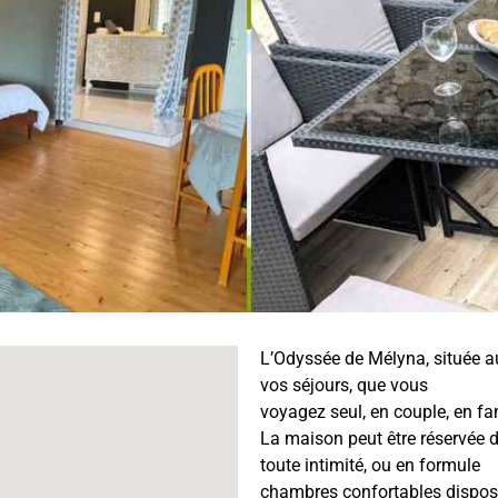
L’Odyssée de Mélyna, située a
vos séjours, que vous
voyagez seul, en couple, en fa
La maison peut être réservée da
toute intimité, ou en formule
chambres confortables disposa