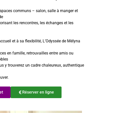
 espaces communs – salon, salle à manger et
de
vorisant les rencontres, les échanges et les
ccueil et à sa flexibilité, L’Odyssée de Mélyna
s en famille, retrouvailles entre amis ou
obles
us y trouverez un cadre chaleureux, authentique
ouver.
et
Réserver en ligne