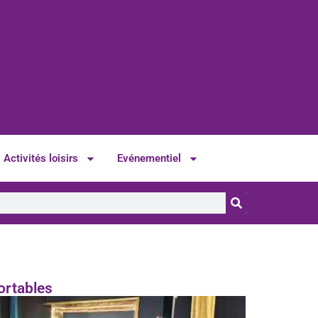
Activités loisirs
Evénementiel
ortables