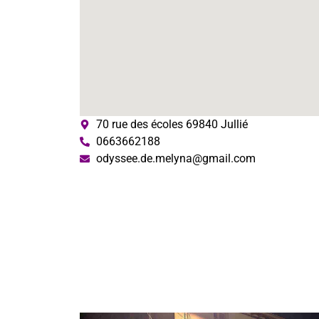
70 rue des écoles 69840 Jullié
0663662188
odyssee.de.melyna@gmail.com