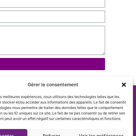
Gérer le consentement
les meilleures expériences, nous utilisons des technologies telles que les
 stocker et/ou accéder aux informations des appareils. Le fait de consentir
ologies nous permettra de traiter des données telles que le comportement
n ou les ID uniques sur ce site. Le fait de ne pas consentir ou de retirer son
 peut avoir un effet négatif sur certaines caractéristiques et fonctions.
cepter
Refuser
Voir les préférences