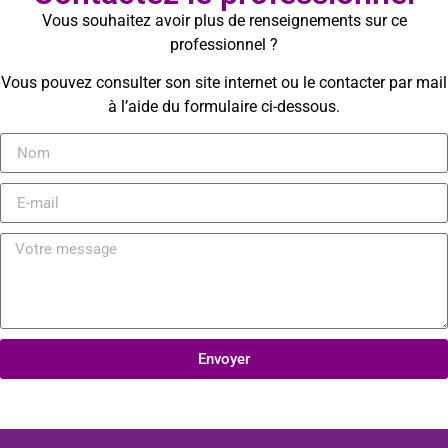
Vous souhaitez avoir plus de renseignements sur ce
professionnel ?
Vous pouvez consulter son site internet ou le contacter par mail
à l’aide du formulaire ci-dessous.
Envoyer