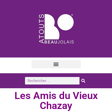
Les Amis du Vieux
Chazay