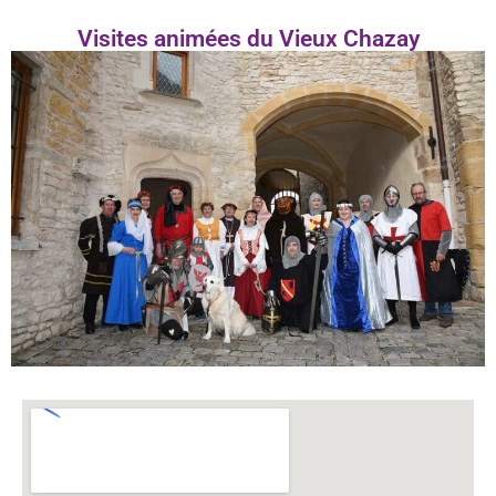
Visites animées du Vieux Chazay