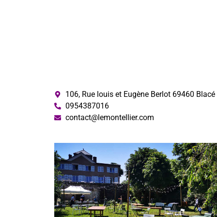
106, Rue louis et Eugène Berlot 69460 Blacé
0954387016
contact@lemontellier.com