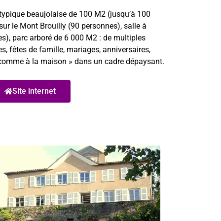
typique beaujolaise de 100 M2 (jusqu’à 100
sur le Mont Brouilly (90 personnes), salle à
), parc arboré de 6 000 M2 : de multiples
s, fêtes de famille, mariages, anniversaires,
« comme à la maison » dans un cadre dépaysant.
Site internet