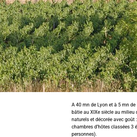
A 40 mn de Lyon et à 5 mn de l
bâtie au XIXe siècle au milieu
naturels et décorée avec goût 
chambres d’hôtes classées 3 ét
personnes).