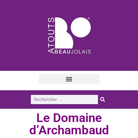
Le Domaine
d’Archambaud