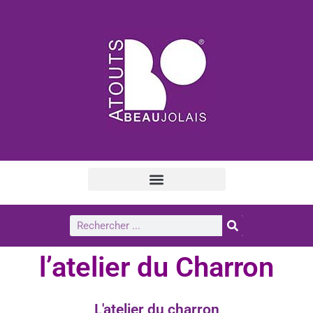
l’atelier du Charron
L'atelier du charron