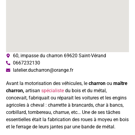
60, impasse du charron 69620 Saint-Vérand
0667232130
latelier.ducharron@orange.fr
Avant la motorisation des véhicules, le
charron
ou
maître
charron,
artisan
spécialiste
du bois et du métal,
concevait, fabriquait ou réparait les voitures et les engins
agricoles à cheval : charrette à brancards, char à bancs,
corbillard, tombereau, charrue, etc… Une de ses tâches
essentielles était la fabrication des roues à moyeu en bois
et le ferrage de leurs jantes par une bande de métal.