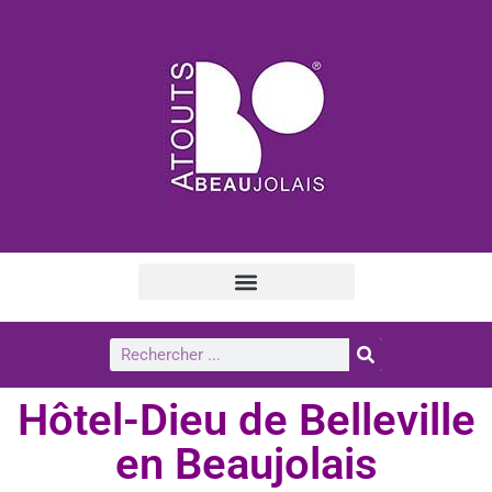
Hôtel-Dieu de Belleville
en Beaujolais