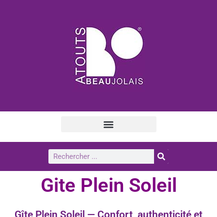
Gite Plein Soleil
Gîte Plein Soleil — Confort, authenticité et