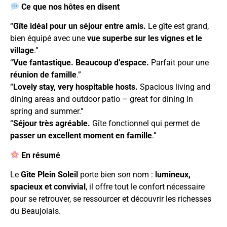
Ce que nos hôtes en disent
“
Gîte idéal pour un séjour entre amis.
Le gîte est grand,
bien équipé avec une
vue superbe sur les vignes et le
village
.”
“
Vue fantastique. Beaucoup d’espace.
Parfait pour une
réunion de famille
.”
“
Lovely stay, very hospitable hosts.
Spacious living and
dining areas and outdoor patio – great for dining in
spring and summer.”
“
Séjour très agréable.
Gîte fonctionnel qui permet de
passer un excellent moment en famille
.”
En résumé
Le
Gîte Plein Soleil
porte bien son nom :
lumineux,
spacieux et convivial
, il offre tout le confort nécessaire
pour se retrouver, se ressourcer et découvrir les richesses
du Beaujolais.