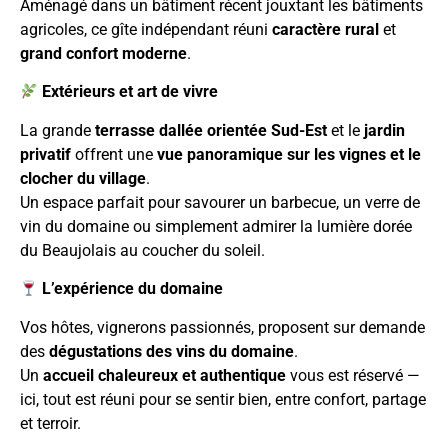
Aménagé dans un bâtiment récent jouxtant les bâtiments
agricoles, ce gîte indépendant réuni
caractère rural
et
grand confort moderne
.
Extérieurs et art de vivre
La grande
terrasse dallée orientée Sud-Est
et le
jardin
privatif
offrent une
vue panoramique sur les vignes et le
clocher du village
.
Un espace parfait pour savourer un barbecue, un verre de
vin du domaine ou simplement admirer la lumière dorée
du Beaujolais au coucher du soleil.
L’expérience du domaine
Vos hôtes, vignerons passionnés, proposent sur demande
des
dégustations des vins du domaine
.
Un
accueil chaleureux et authentique
vous est réservé —
ici, tout est réuni pour se sentir bien, entre confort, partage
et terroir.