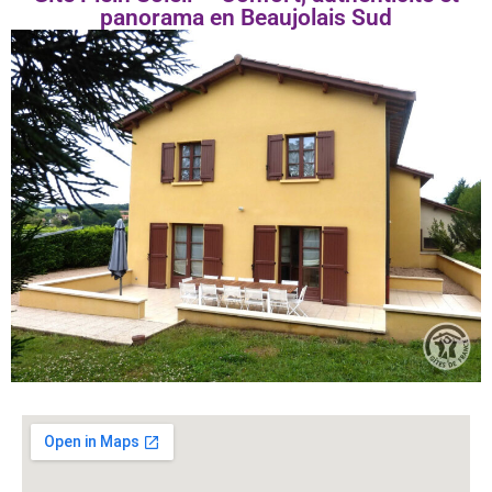
panorama en Beaujolais Sud