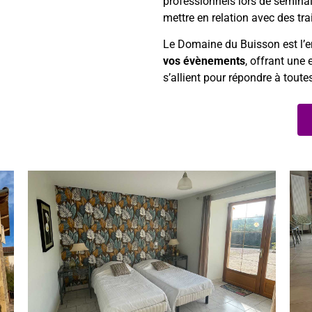
professionnels lors de sémin
mettre en relation avec des tra
Le Domaine du Buisson est l’e
vos évènements
, offrant une
s’allient pour répondre à toute