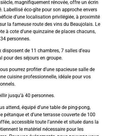
siècle, magnifiquement rénovée, offre un écrin
ité. Labellisé éco-gîte pour son approche envers
éficie d’une localisation privilégiée, à proximité
sur la fameuse route des vins du Beaujolais. Le
e à cote d’une quinzaine de places chacuns,
à 34 personnes.
disposent de 11 chambres, 7 salles d’eau
al pour des séjours en groupe.
us pourrez profiter d’une spacieuse salle de
ne cuisine professionnelle, idéale pour vos
onnels.
eillir jusqu’à 40 personnes.
vous attend, équipé d’une table de ping-pong,
 de pétanque et d’une terrasse couverte de 100
ffée, accessible toute l’année et située dans la
étiennent le matériel nécessaire pour les