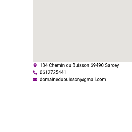
134 Chemin du Buisson 69490 Sarcey
0612725441
domainedubuisson@gmail.com