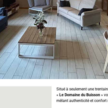
Situé à seulement une trentai
«
Le Domaine du Buisson
» vo
mêlant authenticité et confort