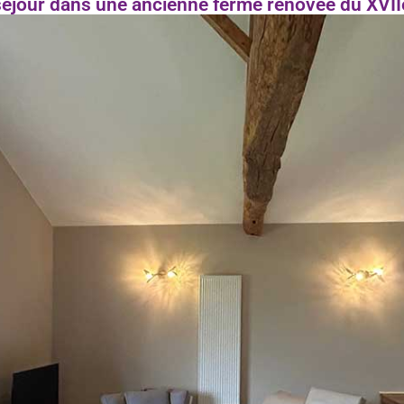
séjour dans une ancienne ferme rénovée du XVIIe