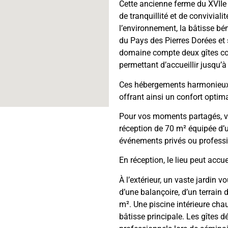
Cette ancienne ferme du XVIIe 
de tranquillité et de convivial
l’environnement, la bâtisse bén
du Pays des Pierres Dorées et 
domaine compte deux gîtes cot
permettant d’accueillir jusqu’
Ces hébergements harmonieux 
offrant ainsi un confort optim
Pour vos moments partagés, vo
réception de 70 m² équipée d’u
événements privés ou professi
En réception, le lieu peut accu
À l’extérieur, un vaste jardin 
d’une balançoire, d’un terrain
m². Une piscine intérieure chau
bâtisse principale. Les gîtes d