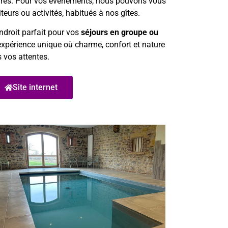
aires. Pour vos événements, nous pouvons vous
iteurs ou activités, habitués à nos gîtes.
ndroit parfait pour vos
séjours en groupe ou
 expérience unique où charme, confort et nature
s vos attentes.
Site internet