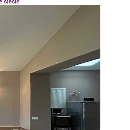
 siècle