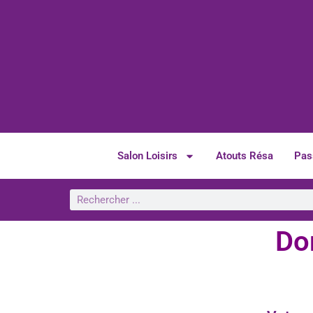
Salon Loisirs
Atouts Résa
Pas
Do