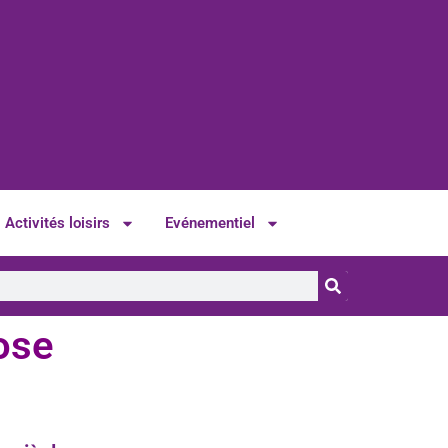
Activités loisirs
Evénementiel
ose