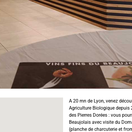
A 20 mn de Lyon, venez découvr
Agriculture Biologique depuis 
des Pierres Dorées : vous pour
Beaujolais avec visite du Domai
(planche de charcuterie et fro