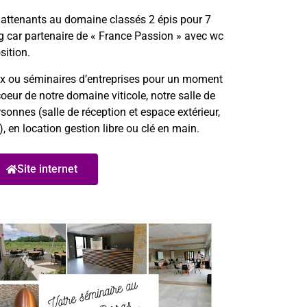
 attenants au domaine classés 2 épis pour 7
 car partenaire de « France Passion » avec wc
sition.
x ou séminaires d’entreprises pour un moment
oeur de notre domaine viticole, notre salle de
rsonnes (salle de réception et espace extérieur,
), en location gestion libre ou clé en main.
Site internet