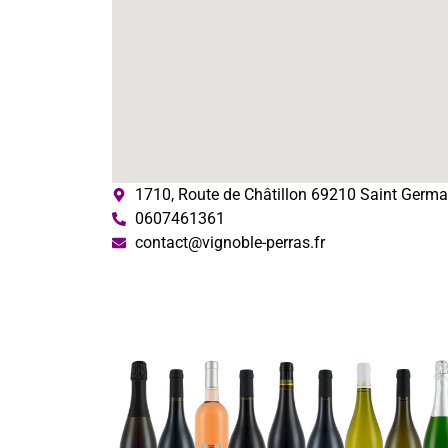
1710, Route de Châtillon 69210 Saint Germai
0607461361
contact@vignoble-perras.fr