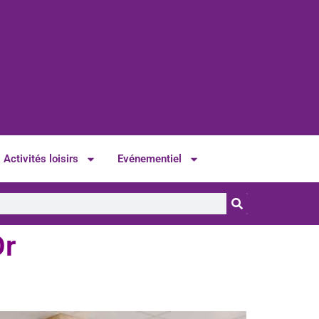
Activités loisirs
Evénementiel
Or