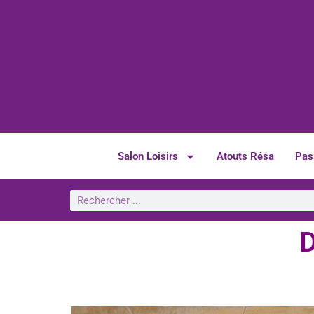
Salon Loisirs
Atouts Résa
Pas
D