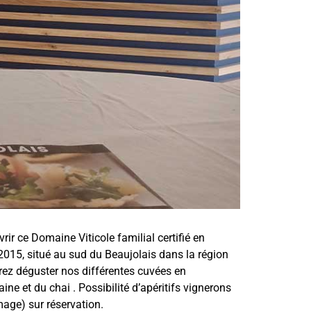
ir ce Domaine Viticole familial certifié en
2015, situé au sud du Beaujolais dans la région
rez déguster nos différentes cuvées en
ne et du chai . Possibilité d’apéritifs vignerons
mage) sur réservation.