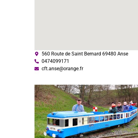
560 Route de Saint Bernard 69480 Anse
0474099171
cft.anse@orange.fr