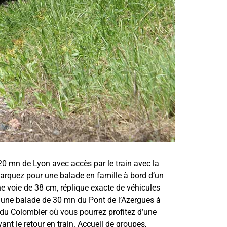
20 mn de Lyon avec accès par le train avec la
rquez pour une balade en famille à bord d’un
ne voie de 38 cm, réplique exacte de véhicules
es une balade de 30 mn du Pont de l’Azergues à
 du Colombier où vous pourrez profitez d’une
nt le retour en train. Accueil de groupes,