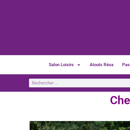
Salon Loisirs
Atouts Résa
Pas
Che