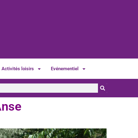
Activités loisirs
Evénementiel
Anse