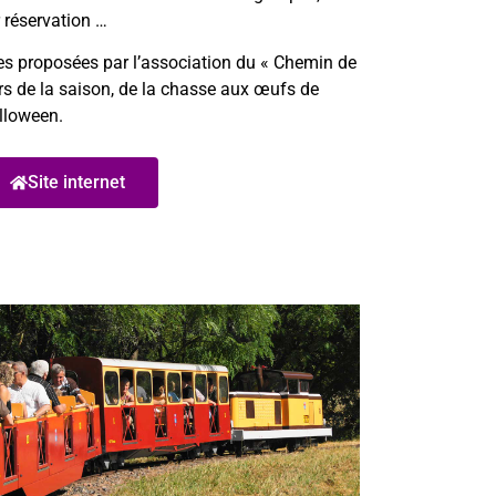
r réservation …
ves proposées par l’association du « Chemin de
urs de la saison, de la chasse aux œufs de
lloween.
Site internet