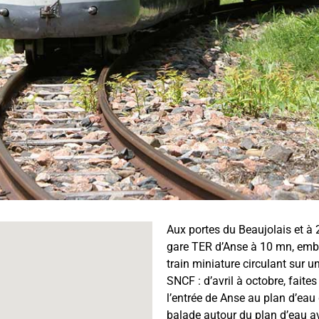
Aux portes du Beaujolais et à 
gare TER d’Anse à 10 mn, emba
train miniature circulant sur u
SNCF : d’avril à octobre, fait
l’entrée de Anse au plan d’eau
balade autour du plan d’eau ava