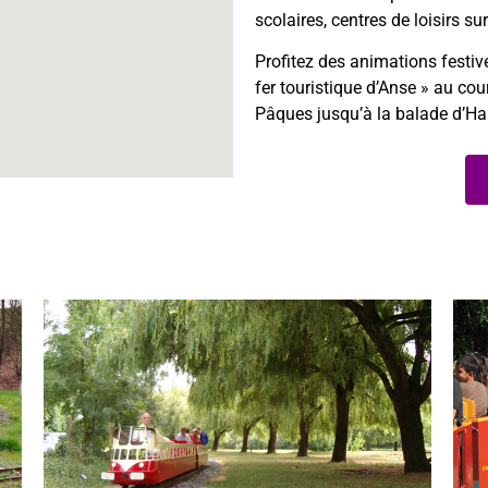
scolaires, centres de loisirs su
Profitez des animations festi
fer touristique d’Anse » au co
Pâques jusqu’à la balade d’Ha