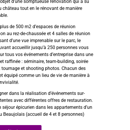
’objet d’une somptueuse rénovation qui a su
du château tout en le rénovant de manière
ble.
t plus de 500 m2 d’espaces de réunion
on au rez-de-chaussée et 4 salles de réunion
sant d’une vue imprenable sur le parc, le
ant accueillir jusqu’à 250 personnes vous
our tous vos événements d’entreprise dans une
et raffinée : séminaire, team-building, soirée
t, tournage et shooting photos. Chacun des
et équipé comme un lieu de vie de manière à
vivialité.
r dans la réalisation d’événements sur-
entes avec différentes offres de restauration.
 séjour épicurien dans les appartements d’un
u Beaujolais (accueil de 4 et 8 personnes)