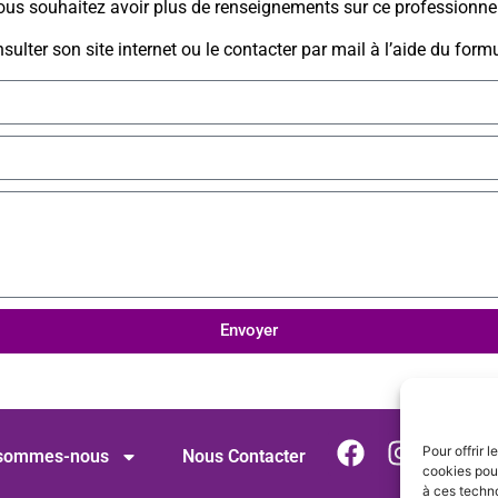
us souhaitez avoir plus de renseignements sur ce professionne
ulter son site internet ou le contacter par mail à l’aide du formu
Envoyer
Pour offrir 
 sommes-nous
Nous Contacter
cookies pour
à ces techn