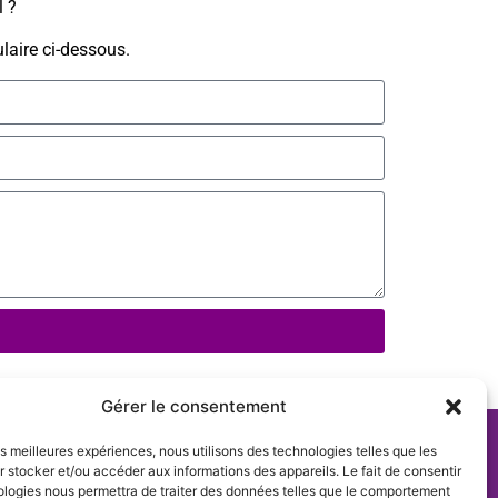
l ?
laire ci-dessous.
Gérer le consentement
les meilleures expériences, nous utilisons des technologies telles que les
 stocker et/ou accéder aux informations des appareils. Le fait de consentir
ologies nous permettra de traiter des données telles que le comportement