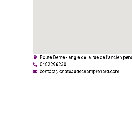
Route Berne - angle de la rue de l'ancien pe
0482296230
contact@chateaudechamprenard.com