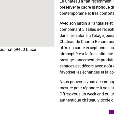
Le Château a fait récemment l
préserver le cadre historique 
contemporaine et très conforta
Avec son jardin à l’anglaise e
comprenant 3 salles de récepti
dans les salons à l’étage jouis
Château de Champ-Renard pouv
offre un cadre exceptionnel p
nsionnat 69460 Blacé
atmosphère à la fois intimiste 
prestige, lancement de produi
espaces est décoré avec goût 
favoriser les échanges et la con
Nous pouvons vous accompagne
mesure pour répondre à vos att
Offrez-vous un week-end ou un
authentique château viticole d