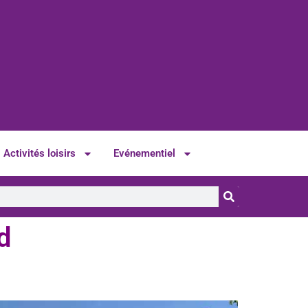
Activités loisirs
Evénementiel
d