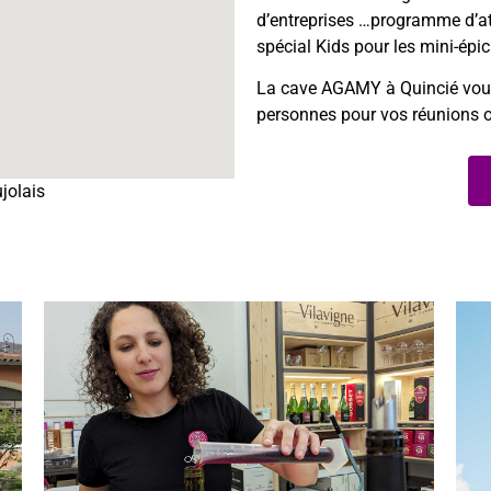
d’entreprises …programme d’at
spécial Kids pour les mini-épic
La cave AGAMY à Quincié vous 
personnes pour vos réunions 
jolais