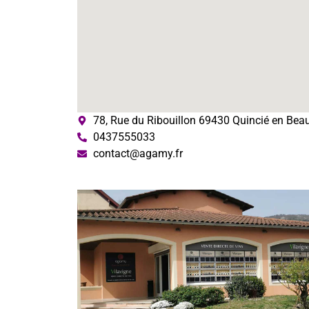
78, Rue du Ribouillon 69430 Quincié en Beau
0437555033
contact@agamy.fr