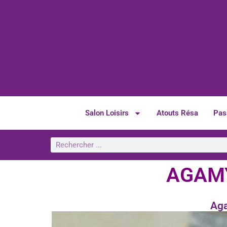
Salon Loisirs
Atouts Résa
Pas
AGAMY 
Aga