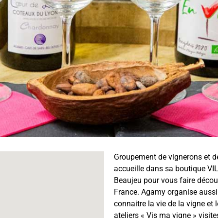
Groupement de vignerons et de
accueille dans sa boutique VI
Beaujeu pour vous faire découv
France. Agamy organise aussi d
connaitre la vie de la vigne et
ateliers « Vis ma vigne » visite