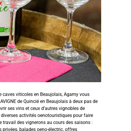
 caves viticoles en Beaujolais, Agamy vous
LAVIGNE de Quincié en Beaujolais à deux pas de
rir ses vins et ceux d’autres vignobles de
iverses activités oenotouristiques pour faire
 le travail des vignerons au cours des saisons :
s privées, balades oeno-électric, offres