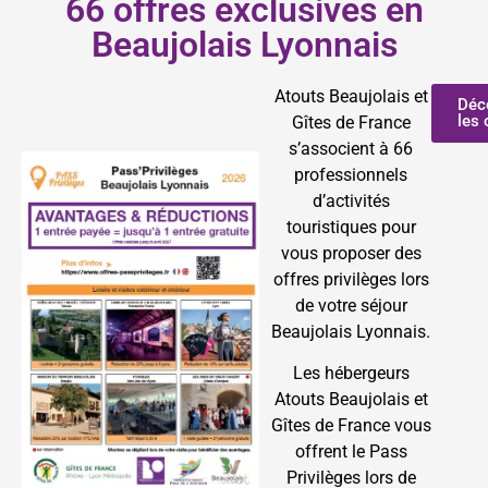
66 offres exclusives en
Beaujolais Lyonnais
Atouts Beaujolais et
Déc
les 
Gîtes de France
s’associent à 66
professionnels
d’activités
touristiques pour
vous proposer des
offres privilèges lors
de votre séjour
Beaujolais Lyonnais.
Les hébergeurs
Atouts Beaujolais et
Gîtes de France vous
offrent le Pass
Privilèges lors de