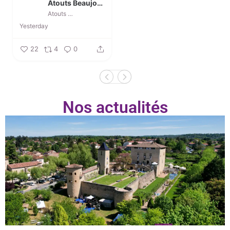
Atouts Beaujolais
Atouts Beaujolais
Yesterday
22
4
0
Nos actualités